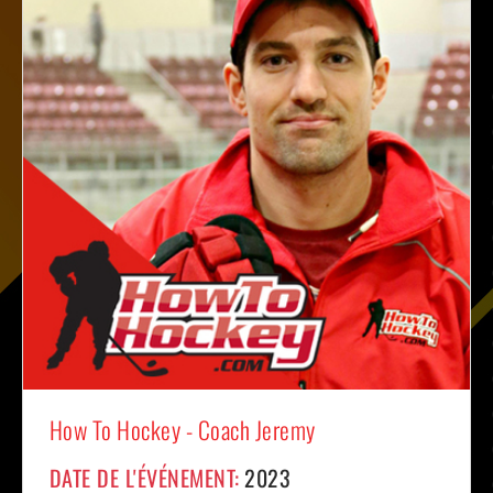
How To Hockey - Coach Jeremy
DATE DE L'ÉVÉNEMENT:
2023