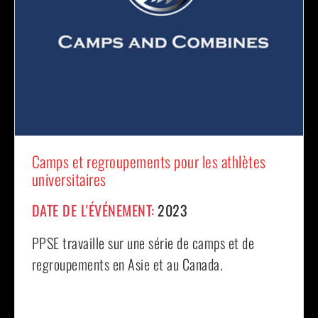
Camps et regroupements pour les athlètes
universitaires
DATE DE L'ÉVÉNEMENT:
2023
PPSE travaille sur une série de camps et de
regroupements en Asie et au Canada.