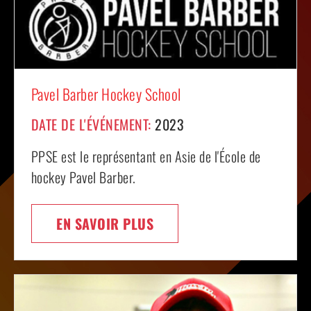
Pavel Barber Hockey School
DATE DE L'ÉVÉNEMENT:
2023
PPSE est le représentant en Asie de l'École de
hockey Pavel Barber.
EN SAVOIR PLUS